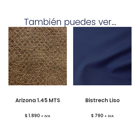
También puedes ver...
Arizona 1.45 MTS
Bistrech Liso
$
1.890
$
790
+ IVA
+ IVA