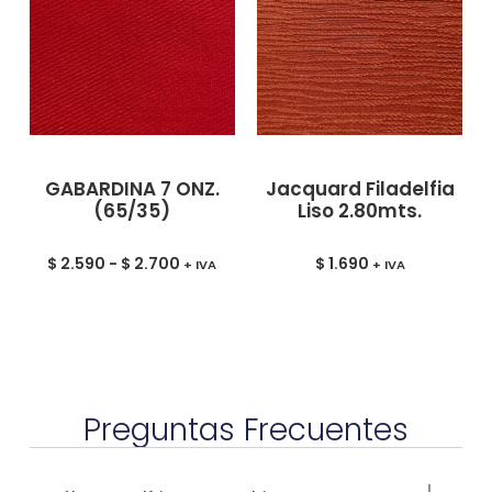
GABARDINA 7 ONZ.
Jacquard Filadelfia
(65/35)
Liso 2.80mts.
$
2.590
-
$
2.700
$
1.690
+ IVA
+ IVA
Preguntas Frecuentes