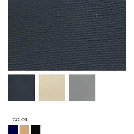
COLOR
Azul Marino
Beige
Negro