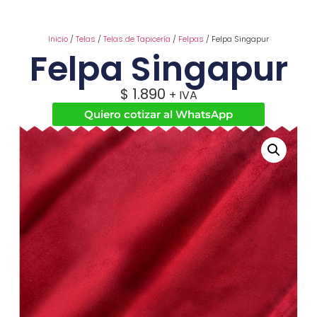
Inicio
/
Telas
/
Telas de Tapicería
/
Felpas
/ Felpa Singapur
Felpa Singapur
$
1.890
+ IVA
Quiero cotizar al WhatsApp