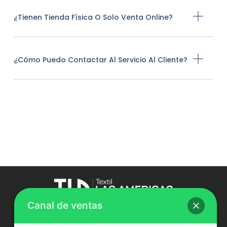
¿Tienen Tienda Física O Solo Venta Online?
¿Cómo Puedo Contactar Al Servicio Al Cliente?
Canal de ventas
Comercio al por mayor de productos textiles,
tapicería, cortinaje y ropa de trabajo.