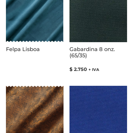
Felpa Lisboa
Gabardina 8 onz.
(65/35)
$
2.750
+ IVA