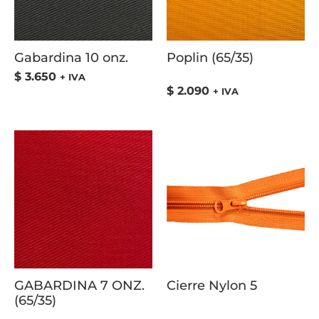
Gabardina 10 onz.
Poplin (65/35)
$
3.650
+ IVA
$
2.090
+ IVA
GABARDINA 7 ONZ.
Cierre Nylon 5
(65/35)