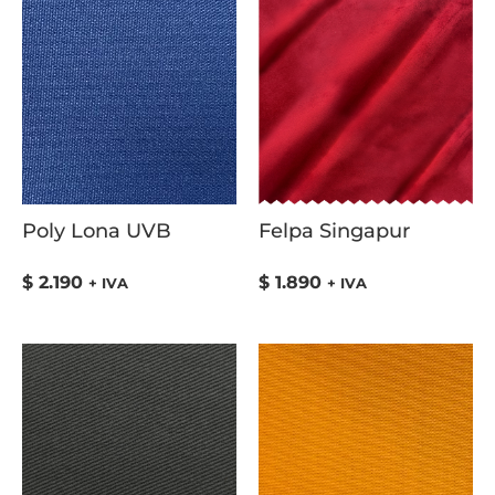
Poly Lona UVB
Felpa Singapur
$
2.190
$
1.890
+ IVA
+ IVA