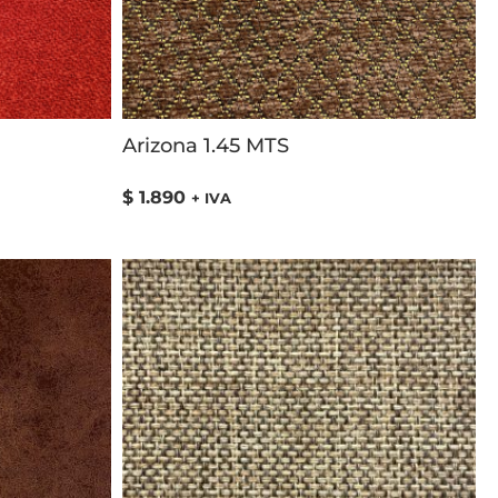
Arizona 1.45 MTS
$
1.890
+ IVA