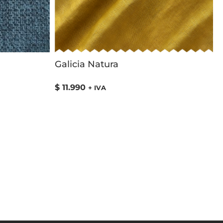
Galicia Natura
$
11.990
+ IVA