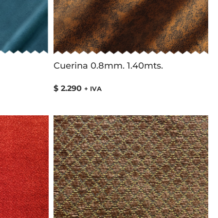
Cuerina 0.8mm. 1.40mts.
$
2.290
+ IVA