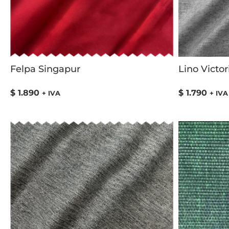
Felpa Singapur
Lino Victor
$
1.890
$
1.790
+ IVA
+ IVA