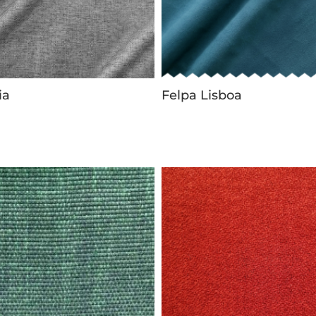
ia
Felpa Lisboa