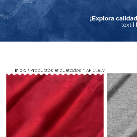
Inicio
/ Productos etiquetados “TAPICERIA”