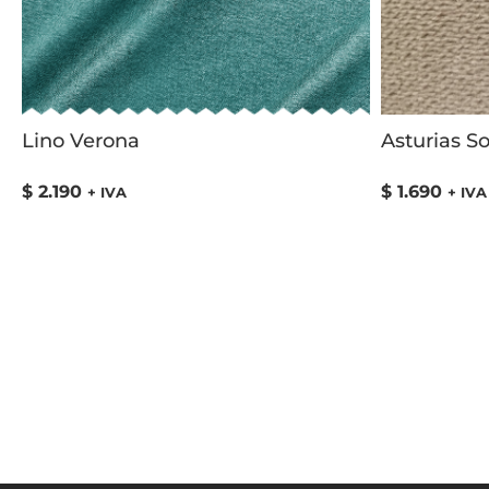
Lino Verona
Asturias So
$
2.190
$
1.690
+ IVA
+ IVA