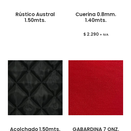
Rústico Austral
Cuerina 0.8mm.
1.50mts.
1.40mts.
$
2.290
+ IVA
Acolchado 1.50mts.
GABARDINA 7 ONZ.