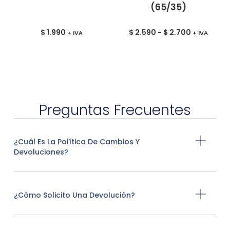
(65/35)
$
1.990
$
2.590
-
$
2.700
+ IVA
+ IVA
Preguntas Frecuentes
¿Cuál Es La Política De Cambios Y
Devoluciones?
¿Cómo Solicito Una Devolución?