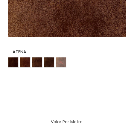
ATENA
Café
Café Claro
Caramelo
Castaño
Miel
Valor Por Metro.