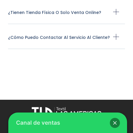
¿Tienen Tienda Física O Solo Venta Online?
¿Cómo Puedo Contactar Al Servicio Al Cliente?
Canal de ventas
Comercio al por mayor de productos textiles,
tapicería, cortinaje y ropa de trabajo.