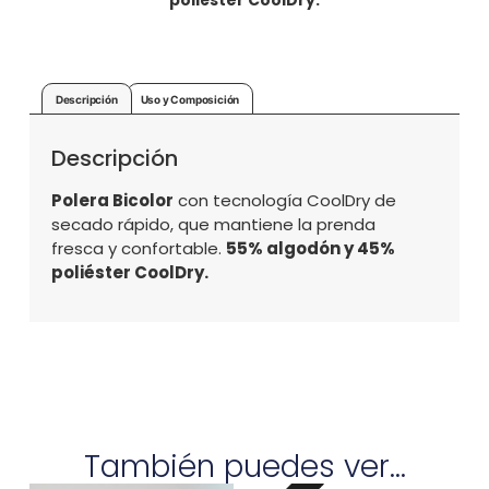
poliéster CoolDry.
Descripción
Uso y Composición
Descripción
Polera Bicolor
con tecnología CoolDry de
secado rápido, que mantiene la prenda
fresca y confortable.
55% algodón y 45%
poliéster CoolDry.
También puedes ver...