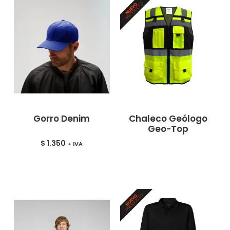
Gorro Denim
Chaleco Geólogo
Geo-Top
$
1.350
+ IVA