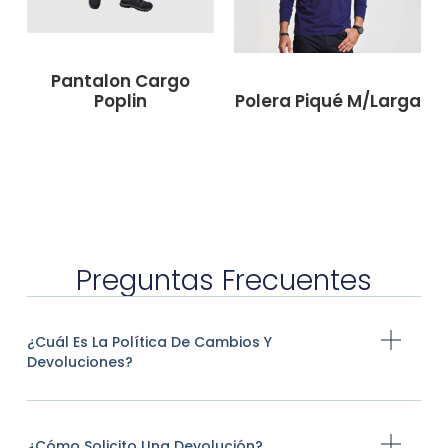
Pantalon Cargo
Poplin
Polera Piqué M/Larga
Preguntas Frecuentes
¿Cuál Es La Política De Cambios Y
Devoluciones?
¿Cómo Solicito Una Devolución?