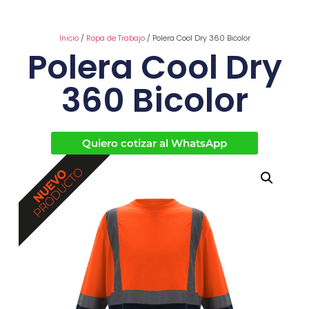
Inicio
/
Ropa de Trabajo
/ Polera Cool Dry 360 Bicolor
Polera Cool Dry
360 Bicolor
Quiero cotizar al WhatsApp