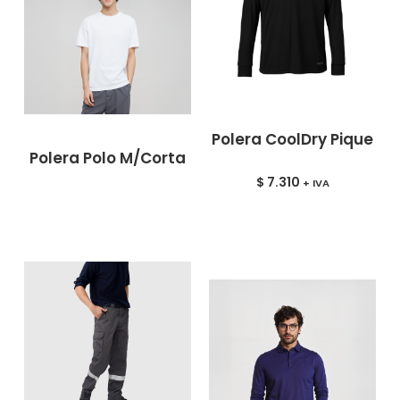
Polera CoolDry Pique
Polera Polo M/Corta
$
7.310
+ IVA