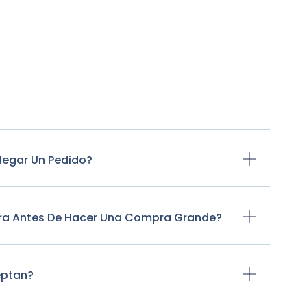
legar Un Pedido?
tra Antes De Hacer Una Compra Grande?
eptan?