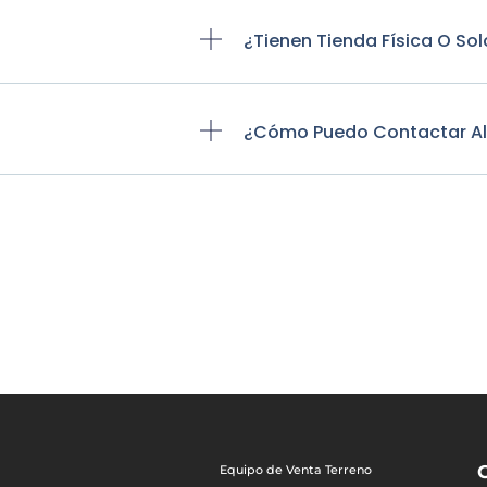
¿Tienen Tienda Física O Sol
¿Cómo Puedo Contactar Al S
Equipo de Venta Terreno