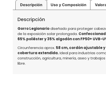
Descripción
Uso y Composición
Valor
Descripción
Gorro Legionario
diseñado para proteger cabeza
de la exposición solar prolongada.
Confeccionado
65% poliéster y 35% algodón con FP50+ UVB-U
Circunferencia aprox.
58 cm, cordón ajustable y
cobertura extendida.
Ideal para industrias com
construcción, agricultura, minería, aseo y trabajos 
libre.