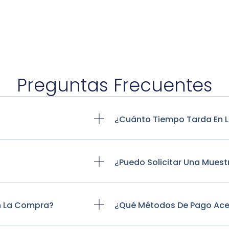
Preguntas Frecuentes
?
¿Cuánto Tiempo Tarda En L
¿Puedo Solicitar Una Mues
n La Compra?
¿Qué Métodos De Pago Ac