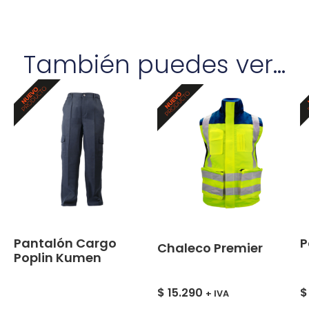
También puedes ver...
Pantalón Cargo
P
Chaleco Premier
Poplin Kumen
$
15.290
$
+ IVA