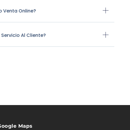
o Venta Online?
ervicio Al Cliente?
Google Maps