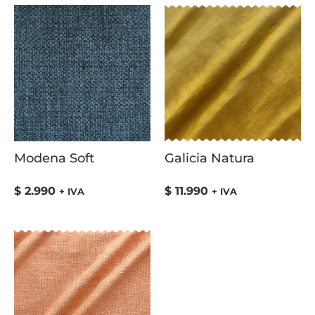
Modena Soft
Galicia Natura
$
2.990
$
11.990
+ IVA
+ IVA