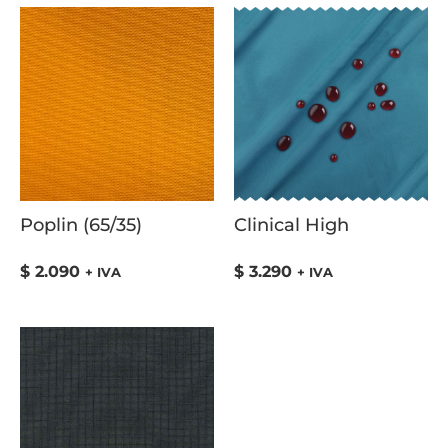
Poplin (65/35)
Clinical High
$
2.090
$
3.290
+ IVA
+ IVA