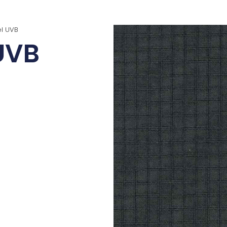
el UVB
UVB