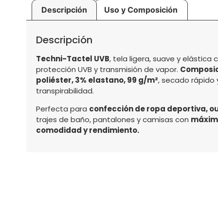
Descripción
Uso y Composición
Descripción
Techni-Tactel UVB
, tela ligera, suave y elástica 
protección UVB y transmisión de vapor.
Composic
poliéster, 3% elastano, 99 g/m²
, secado rápido 
transpirabilidad.
Perfecta para
confección de ropa deportiva, o
trajes de baño, pantalones y camisas con
máxim
comodidad y rendimiento.