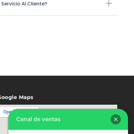
ervicio Al Cliente?
Google Maps
Canal de ventas