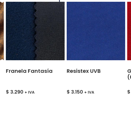
Franela Fantasía
Resistex UVB
G
(
$
3.290
$
3.150
$
+ IVA
+ IVA