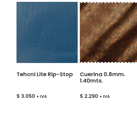
Tehcni Lite Rip-Stop
Cuerina 0.8mm.
1.40mts.
$
3.050
$
2.290
+ IVA
+ IVA