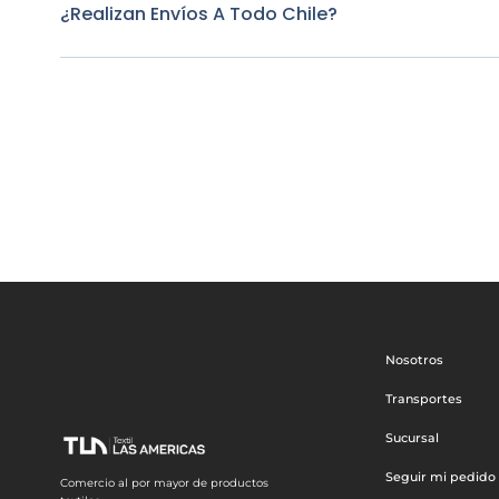
¿Realizan Envíos A Todo Chile?
Nosotros
Transportes
Sucursal
Seguir mi pedido
Comercio al por mayor de productos