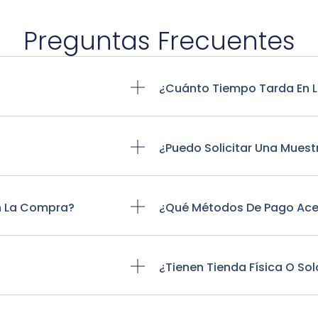
Preguntas Frecuentes
?
¿Cuánto Tiempo Tarda En L
¿Puedo Solicitar Una Mues
n La Compra?
¿Qué Métodos De Pago Ac
¿Tienen Tienda Física O Sol