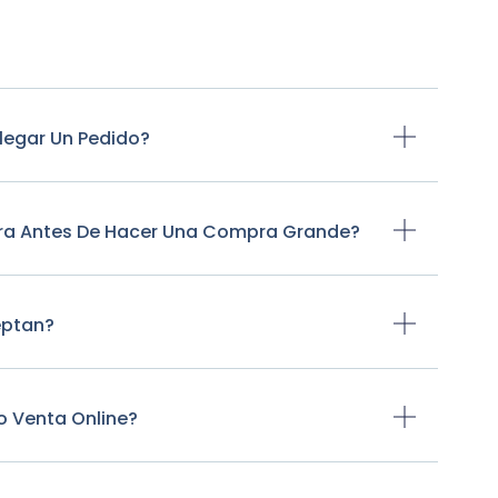
legar Un Pedido?
tra Antes De Hacer Una Compra Grande?
eptan?
o Venta Online?