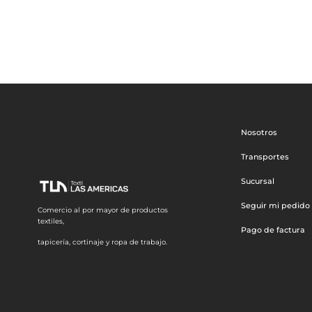
Nosotros
Transportes
Sucursal
Seguir mi pedido
Comercio al por mayor de productos
textiles,
Pago de factura
tapicería, cortinaje y ropa de trabajo.