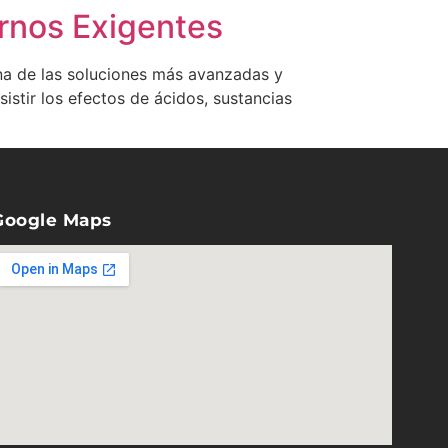
ornos Exigentes
una de las soluciones más avanzadas y
istir los efectos de ácidos, sustancias
Google Maps