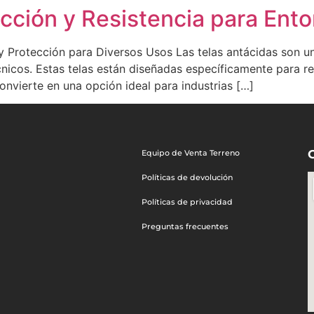
ección y Resistencia para Ent
 y Protección para Diversos Usos Las telas antácidas son 
cnicos. Estas telas están diseñadas específicamente para res
onvierte en una opción ideal para industrias […]
Equipo de Venta Terreno
Políticas de devolución
Políticas de privacidad
Preguntas frecuentes