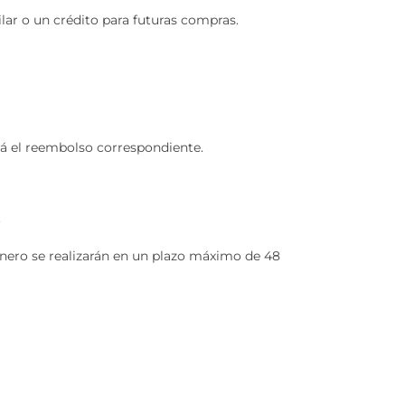
lar o un crédito para futuras compras.
ará el reembolso correspondiente.
.
inero se realizarán en un plazo máximo de 48