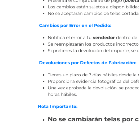
Presenta el comprobante de pago
(boleta
Los cambios están sujetos a disponibilidad
No se aceptarán cambios de telas cortadas 
Cambios por Error en el Pedido:
Notifica el error a tu
vendedor
dentro de l
Se reemplazarán los productos incorrectos
Si prefieres la devolución del importe, se
Devoluciones por Defectos de Fabricación:
Tienes un plazo de 7 días hábiles desde la
Proporciona evidencia fotográfica del def
Una vez aprobada la devolución, se proce
horas hábiles.
Nota Importante:
No se cambiarán telas por 