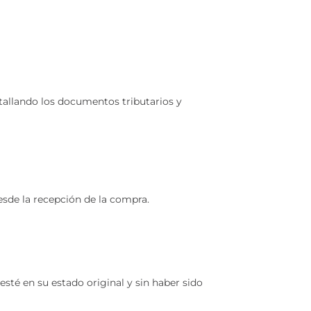
etallando los documentos tributarios y
esde la recepción de la compra.
esté en su estado original y sin haber sido