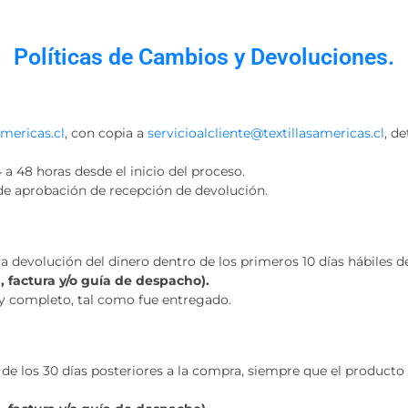
Políticas de Cambios y Devoluciones.
mericas.cl
, con copia a
servicioalcliente@textillasamericas.cl
, d
 a 48 horas desde el inicio del proceso.
de aprobación de recepción de devolución.
a devolución del dinero dentro de los primeros 10 días hábiles d
, factura y/o guía de despacho).
 y completo, tal como fue entregado.
de los 30 días posteriores a la compra, siempre que el producto 