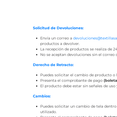
Solicitud de Devoluciones:
Envía un correo a
devoluciones@textillasa
productos a devolver.
La recepción de productos se realiza de 24
No se aceptan devoluciones sin el correo 
Derecho de Retracto:
Puedes solicitar el cambio de producto o l
Presenta el comprobante de pago
(boleta
El producto debe estar sin señales de uso
Cambios:
Puedes solicitar un cambio de tela dentro 
utilizado.