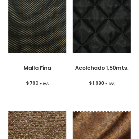
Malla Fina
Acolchado 1.50mts.
$
790
$
1.990
+ IVA
+ IVA