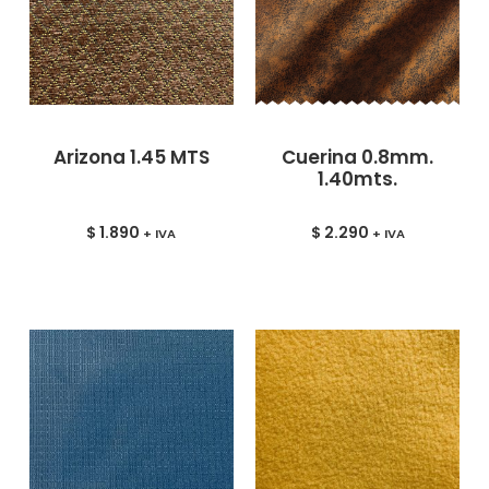
Arizona 1.45 MTS
Cuerina 0.8mm.
1.40mts.
$
1.890
$
2.290
+ IVA
+ IVA