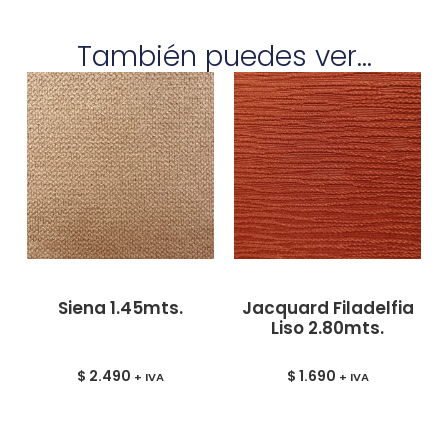
También puedes ver...
Siena 1.45mts.
Jacquard Filadelfia
Liso 2.80mts.
$
2.490
$
1.690
+ IVA
+ IVA