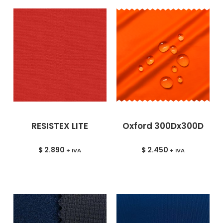
RESISTEX LITE
Oxford 300Dx300D
$
2.890
$
2.450
+ IVA
+ IVA