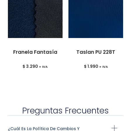
Franela Fantasía
Taslan PU 228T
$
3.290
$
1.990
+ IVA
+ IVA
Preguntas Frecuentes
¿Cuál Es La Política De Cambios Y