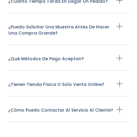
¿Cuánto Tiempo Tarda En Llegar Un Pedido?
¿Puedo Solicitar Una Muestra Antes De Hacer
Una Compra Grande?
¿Qué Métodos De Pago Aceptan?
¿Tienen Tienda Física O Solo Venta Online?
¿Cómo Puedo Contactar Al Servicio Al Cliente?