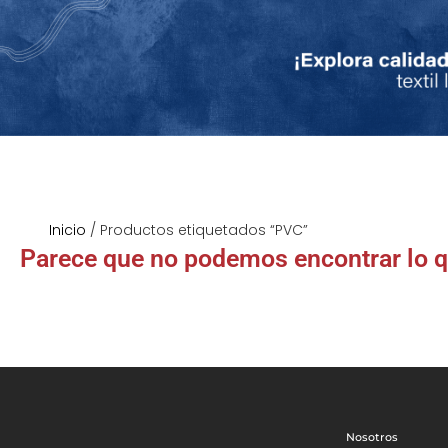
Inicio
/ Productos etiquetados “PVC”
Parece que no podemos encontrar lo 
Nosotros