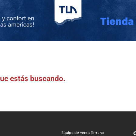
que estás buscando.
Equipo de Venta Terreno