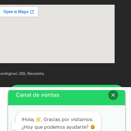
ardignac 255, Recoleta.
Canal de ventas
!Hola¡
, Gracias por visitarnos.
¿Hoy que podemos ayudarte?