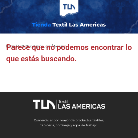
Parece que no podemos encontrar lo
Inicio
/ COLOR del producto / Natural
que estás buscando.
Comercio al por mayor de productos textiles,
tapicería, cortinaje y ropa de trabajo.