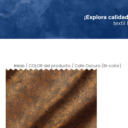
Inicio
/ COLOR del producto / Cafe Oscuro (Bi-color)