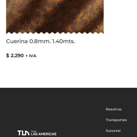
Cuerina 0.8mm. 1.40mts.
$
2.290
+ IVA
Nosotros
Transportes
Sucursal