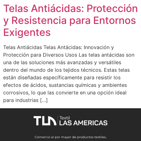
Telas Antiácidas: Protección
y Resistencia para Entornos
Exigentes
Telas Antiácidas Telas Antácidas: Innovación y
Protección para Diversos Usos Las telas antácidas son
una de las soluciones más avanzadas y versátiles
dentro del mundo de los tejidos técnicos. Estas telas
están diseñadas específicamente para resistir los
efectos de ácidos, sustancias químicas y ambientes
corrosivos, lo que las convierte en una opción ideal
para industrias […]
Comercio al por mayor de productos textiles,