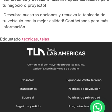
tu negocio o proyecto!
¡Descubre nuestras opciones y renueva la tapicería de
tu vehículo con la mejor calidad! Contáctanos para más
información.
Etiquetado
técnicas
,
telas
Comercio al por mayor de productos textiles,
tapicería, cortinaje y ropa de trabajo.
Nosotros
Equipo de Venta Terreno
Transportes
Políticas de devolución
Sucursal
Políticas de privacidad
Seguir mi pedido
Preguntas frecuentes