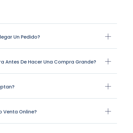
legar Un Pedido?
tra Antes De Hacer Una Compra Grande?
eptan?
o Venta Online?