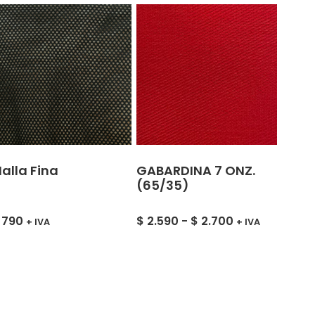
alla Fina
GABARDINA 7 ONZ.
(65/35)
790
$
2.590
-
$
2.700
+ IVA
+ IVA