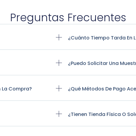
Preguntas Frecuentes
?
¿Cuánto Tiempo Tarda En L
¿Puedo Solicitar Una Mues
n La Compra?
¿Qué Métodos De Pago Ac
¿Tienen Tienda Física O Sol