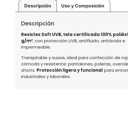
Descripción
Uso y Composición
Descripción
Resistex Soft UVB, tela certificada 100% poliést
g/m²
, con protección UVB, antifluido, antiácida e
impermeable.
Transpirable y suave, ideal para confección de ro
cómoda y resistente: pantalones, poleras, overole
shorts.
Protección ligera y funcional
para entor
industriales y laborales.