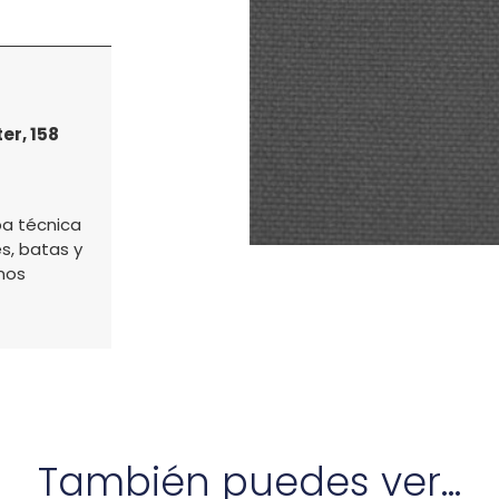
er, 158
pa técnica
s, batas y
nos
También puedes ver...