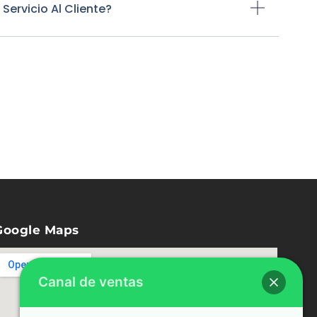
ervicio Al Cliente?
Google Maps
Canal de ventas