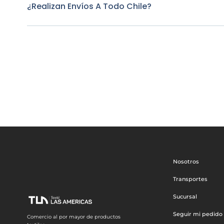
¿Realizan Envíos A Todo Chile?
Nosotros
Transportes
Sucursal
Seguir mi pedido
Comercio al por mayor de productos