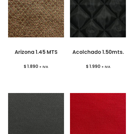
Arizona 1.45 MTS
Acolchado 1.50mts.
$
1.890
$
1.990
+ IVA
+ IVA