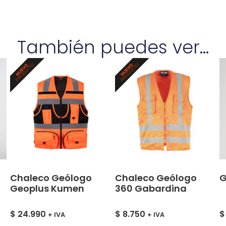
También puedes ver...
Chaleco Geólogo
Chaleco Geólogo
G
Geoplus Kumen
360 Gabardina
$
24.990
$
8.750
$
+ IVA
+ IVA