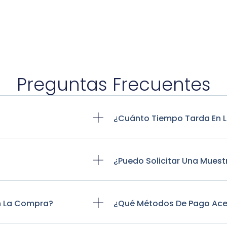
Preguntas Frecuentes
?
¿Cuánto Tiempo Tarda En L
¿Puedo Solicitar Una Mues
n La Compra?
¿Qué Métodos De Pago Ac