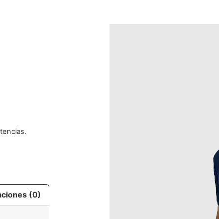
tencias.
aciones (0)