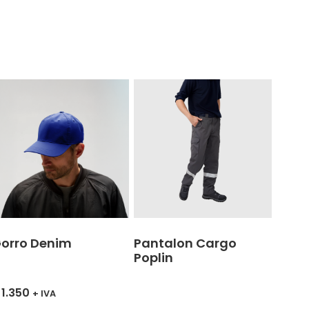
orro Denim
Pantalon Cargo
Poplin
1.350
+ IVA