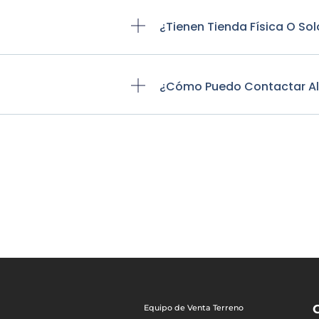
¿Tienen Tienda Física O Sol
¿Cómo Puedo Contactar Al S
Equipo de Venta Terreno