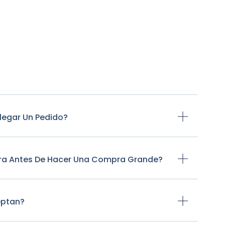
legar Un Pedido?
tra Antes De Hacer Una Compra Grande?
eptan?