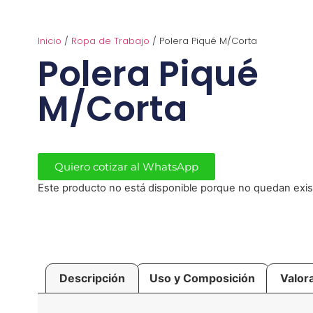
Inicio
/
Ropa de Trabajo
/ Polera Piqué M/Corta
Polera Piqué
M/Corta
Quiero cotizar al WhatsApp
Este producto no está disponible porque no quedan exis
Descripción
Uso y Composición
Valor