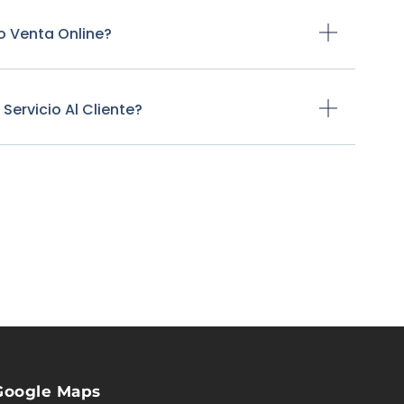
o Venta Online?
ervicio Al Cliente?
Google Maps