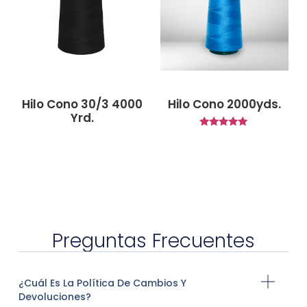
Hilo Cono 30/3 4000
Hilo Cono 2000yds.
Yrd.
Valorado
con
5.00
de 5
Preguntas Frecuentes
¿Cuál Es La Política De Cambios Y
Devoluciones?