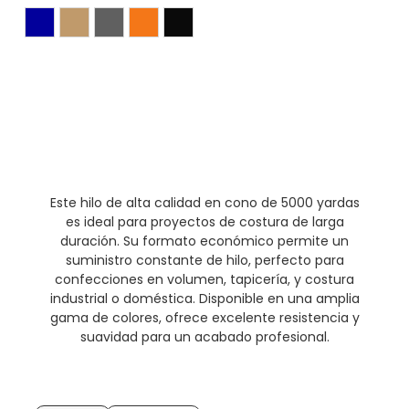
Azulino
Beige Oscuro
Gris Oscuro
Naranja
Negro
Este hilo de alta calidad en cono de 5000 yardas
es ideal para proyectos de costura de larga
duración. Su formato económico permite un
suministro constante de hilo, perfecto para
confecciones en volumen, tapicería, y costura
industrial o doméstica. Disponible en una amplia
gama de colores, ofrece excelente resistencia y
suavidad para un acabado profesional.