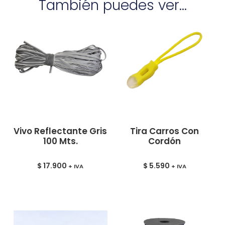
También puedes ver...
Vivo Reflectante Gris
Tira Carros Con
100 Mts.
Cordón
$
17.900
$
5.590
+ IVA
+ IVA