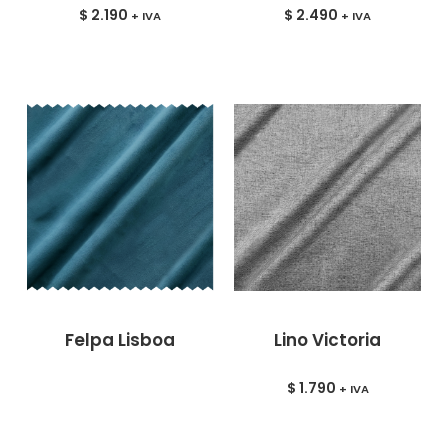
$
2.190
$
2.490
+ IVA
+ IVA
Felpa Lisboa
Lino Victoria
$
1.790
+ IVA