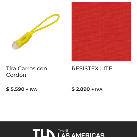
Tira Carros con
RESISTEX LITE
Cordón
$
5.590
$
2.890
+ IVA
+ IVA