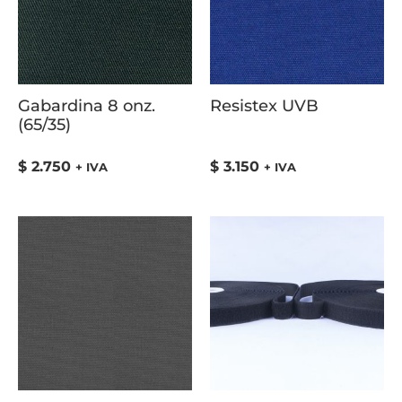
Gabardina 8 onz.
Resistex UVB
(65/35)
$
2.750
$
3.150
+ IVA
+ IVA