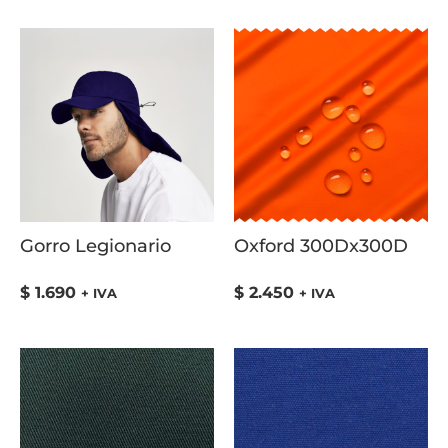
Gorro Legionario
Oxford 300Dx300D
$
1.690
$
2.450
+ IVA
+ IVA