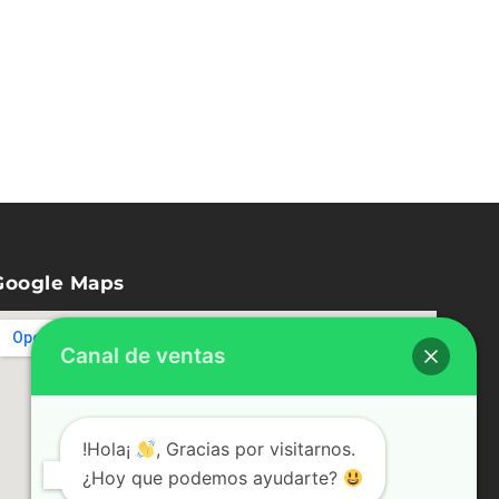
Google Maps
Canal de ventas
!Hola¡
, Gracias por visitarnos.
¿Hoy que podemos ayudarte?