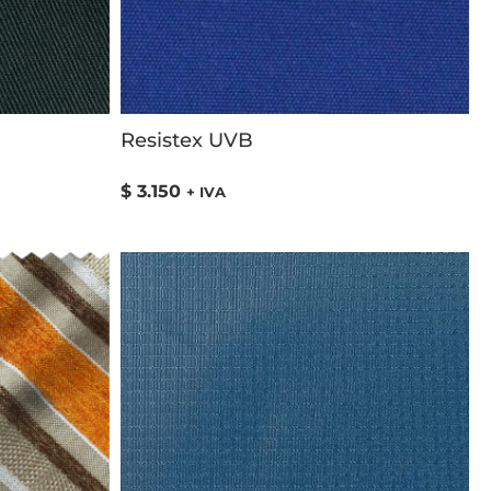
Resistex UVB
$
3.150
+ IVA