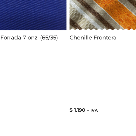
Forrada 7 onz. (65/35)
Chenille Frontera
$
1.190
+ IVA