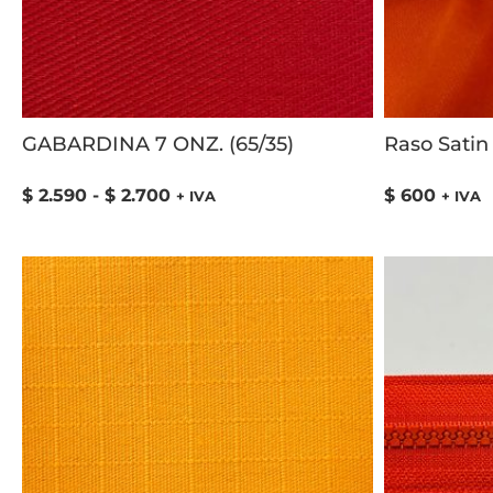
GABARDINA 7 ONZ. (65/35)
Raso Satin
$
2.590
-
$
2.700
$
600
+ IVA
+ IVA