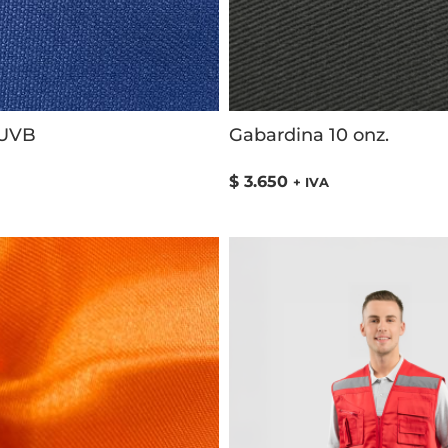
 UVB
Gabardina 10 onz.
$
3.650
+ IVA