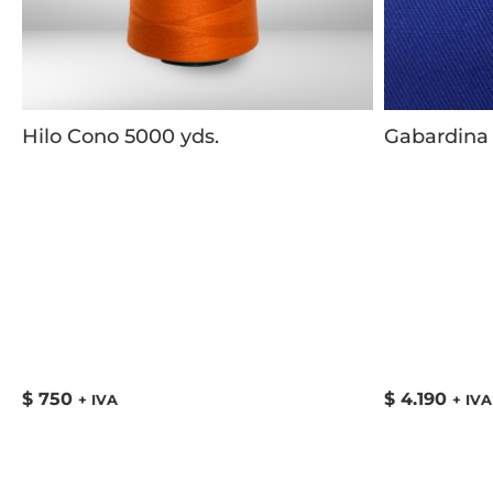
Hilo Cono 5000 yds.
Gabardina 
$
750
$
4.190
+ IVA
+ IVA