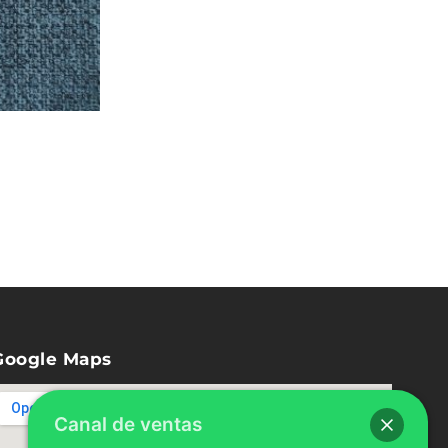
Google Maps
Canal de ventas