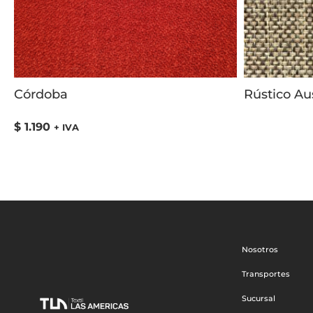
Córdoba
Rústico Aus
$
1.190
+ IVA
Nosotros
Transportes
Sucursal