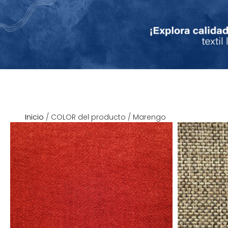
Inicio
/ COLOR del producto / Marengo