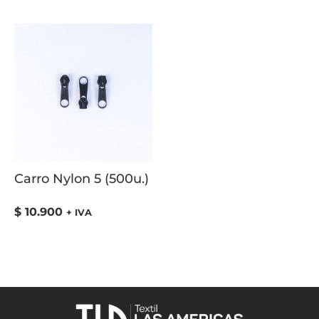
Carro Nylon 5 (500u.)
$
10.900
+ IVA