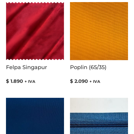
Felpa Singapur
Poplin (65/35)
$
1.890
$
2.090
+ IVA
+ IVA