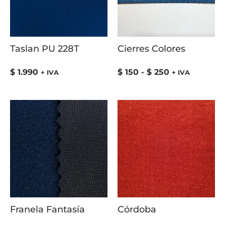
Taslan PU 228T
Cierres Colores
$
1.990
$
150
-
$
250
+ IVA
+ IVA
Franela Fantasía
Córdoba