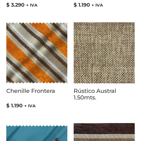
$
3.290
$
1.190
+ IVA
+ IVA
Chenille Frontera
Rústico Austral
1.50mts.
$
1.190
+ IVA