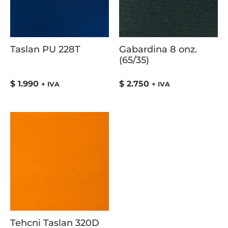
Taslan PU 228T
Gabardina 8 onz.
(65/35)
$
1.990
$
2.750
+ IVA
+ IVA
Tehcni Taslan 320D