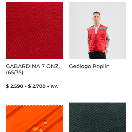
GABARDINA 7 ONZ.
Geólogo Poplin
(65/35)
$
2.590
-
$
2.700
+ IVA