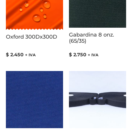
Gabardina 8 onz.
Oxford 300Dx300D
(65/35)
$
2.450
$
2.750
+ IVA
+ IVA